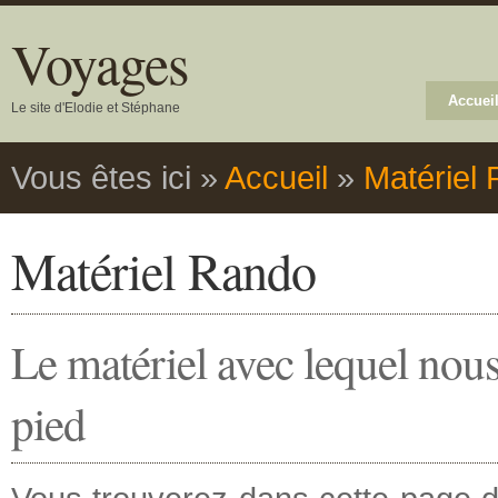
Voyages
Accuei
Le site d'Elodie et Stéphane
Vous êtes ici
»
Accueil
»
Matériel
Matériel Rando
Le matériel avec lequel nous
pied