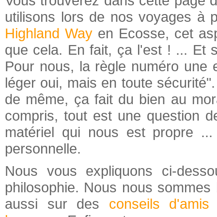
Vous trouverez dans cette page d
utilisons lors de nos voyages à 
Highland Way
en Ecosse, cet asp
que cela. En fait, ça l'est ! ... E
Pour nous, la règle numéro une 
léger oui, mais en toute sécurité".
de même, ça fait du bien au mor
compris, tout est une question d
matériel qui nous est propre ...
personnelle.
Nous vous expliquons ci-desso
philosophie. Nous nous sommes b
aussi sur des
conseils d'amis