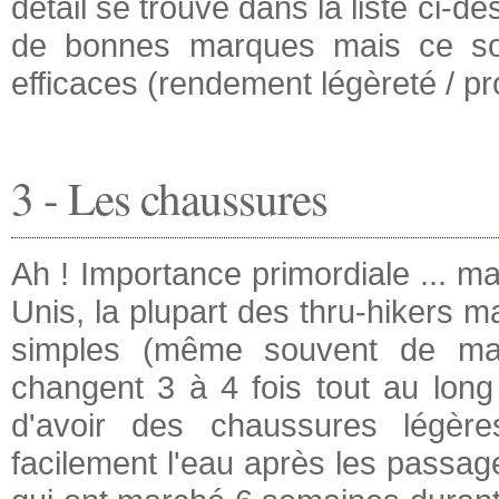
détail se trouve dans la liste ci-d
de bonnes marques mais ce son
efficaces (rendement légèreté / pr
3 - Les chaussures
Ah ! Importance primordiale ... ma
Unis, la plupart des thru-hikers 
simples (même souvent de mau
changent 3 à 4 fois tout au long
d'avoir des chaussures légère
facilement l'eau après les pass