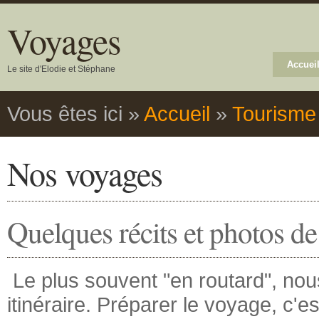
Voyages
Accuei
Le site d'Elodie et Stéphane
Vous êtes ici
»
Accueil
»
Tourisme
Nos voyages
Quelques récits et photos d
Le plus souvent "en routard", nou
itinéraire. Préparer le voyage, c'est