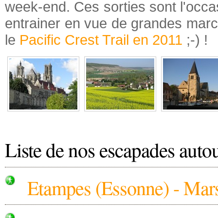
week-end. Ces sorties sont l'occ
entrainer en vue de grandes ma
le
Pacific Crest Trail en 2011
;-) !
Liste de nos escapades autou
Etampes (Essonne) - Mars