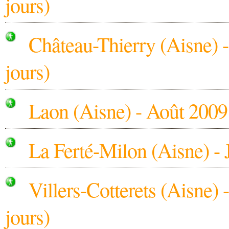
jours)
Château-Thierry (Aisne) 
jours)
Laon (Aisne) - Août 2009
La Ferté-Milon (Aisne) - 
Villers-Cotterets (Aisne)
jours)