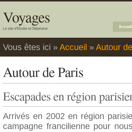
Voyages
Accuei
Le site d'Elodie et Stéphane
Vous êtes ici
»
Accueil
»
Autour de
Autour de Paris
Escapades en région parisie
Arrivés en 2002 en région parisie
campagne francilienne pour nous