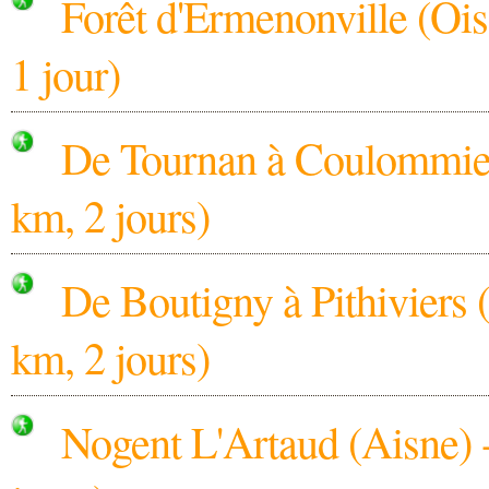
Forêt d'Ermenonville (Ois
1 jour)
De Tournan à Coulommiers
km, 2 jours)
De Boutigny à Pithiviers 
km, 2 jours)
Nogent L'Artaud (Aisne) 