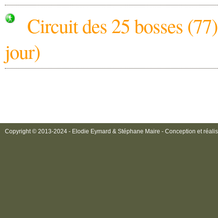
Circuit des 25 bosses (77)
jour)
Copyright © 2013-2024 - Elodie Eymard & Stéphane Maire - Conception et réalis