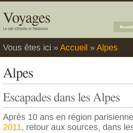
Voyages
Accuei
Le site d'Elodie et Stéphane
Vous êtes ici
»
Accueil
»
Alpes
Alpes
Escapades dans les Alpes
Après 10 ans en région parisienne
2011
, retour aux sources, dans le