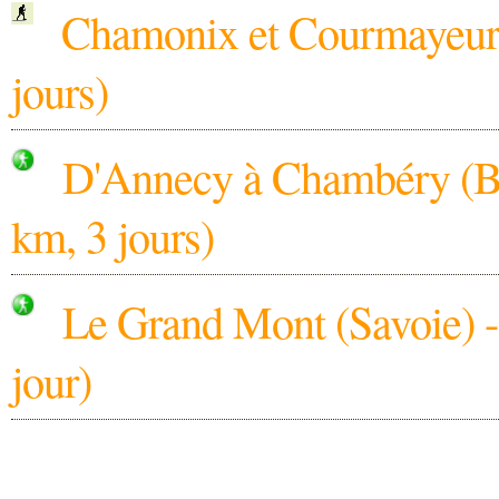
Chamonix et Courmayeur -
jours)
D'Annecy à Chambéry (Ba
km, 3 jours)
Le Grand Mont (Savoie) -
jour)