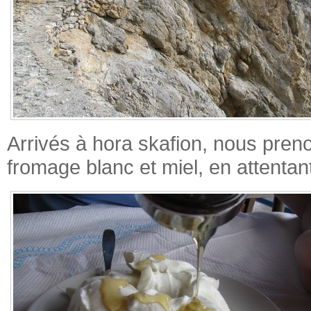
Arrivés à hora skafion, nous preno
fromage blanc et miel, en attentant