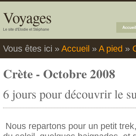
Voyages
Accuei
Le site d'Elodie et Stéphane
Vous êtes ici
»
Accueil
»
A pied
»
Crète - Octobre 2008
6 jours pour découvrir le su
Nous repartons pour un petit trek