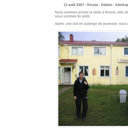
13 août 2007 : Kiruna - Abisko - Abisko
Nous sommes arrivés la veille à Kiruna, ville m
nous sommes fin prêts.
Après une nuit en auberge de jeunesse, nous p