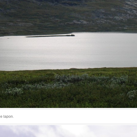
ge lapon.