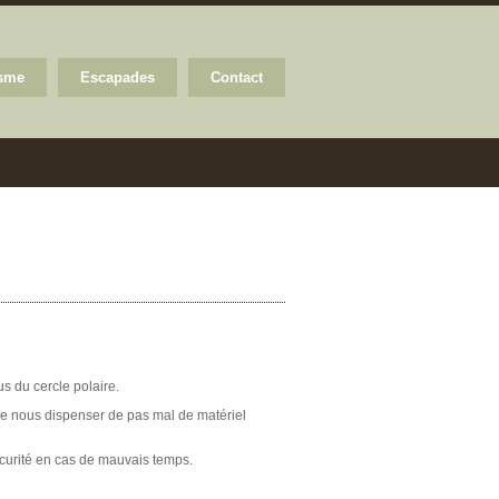
isme
Escapades
Contact
s du cercle polaire.
de nous dispenser de pas mal de matériel
écurité en cas de mauvais temps.