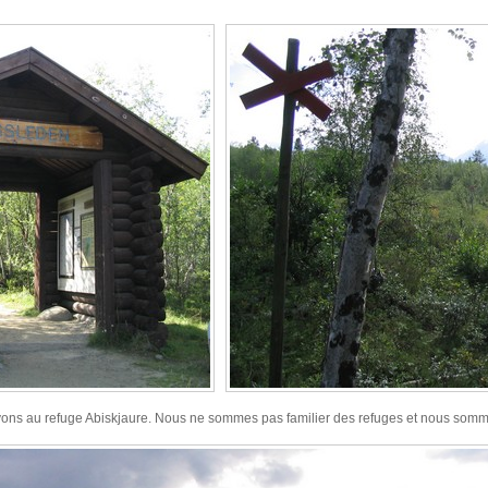
vons au refuge Abiskjaure. Nous ne sommes pas familier des refuges et nous sommes