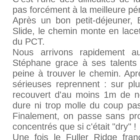
pas forcément à la meilleure pér
Après un bon petit-déjeuner,
Slide, le chemin monte en lace
du PCT.
Nous arrivons rapidement a
Stéphane grace à ses talents
peine à trouver le chemin. Ap
sérieuses reprennent : sur p
recouvert d'au moins 1m de ne
dure ni trop molle du coup pas 
Finalement, on passe sans pr
concentrés que si c'était "dry" !
Une fois le Fuller Ridge fra