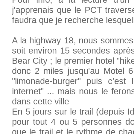
j'apprenais que le PCT traverse
faudra que je recherche lesquel
A la highway 18, nous sommes p
soit environ 15 secondes après n
Bear City ; le premier hotel "hi
donc 2 miles jusqu'au Motel 
"limonade-burger" puis c'est l
internet" ... mais nous le fer
dans cette ville
En 5 jours sur le trail (depuis 
pour tout 4 ou 5 personnes don
que le trail et le rythme de cha