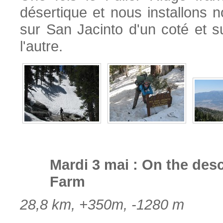
désertique et nous installons 
sur San Jacinto d'un coté et s
l'autre.
Mardi 3 mai : On the desc
Farm
28,8 km, +350m, -1280 m