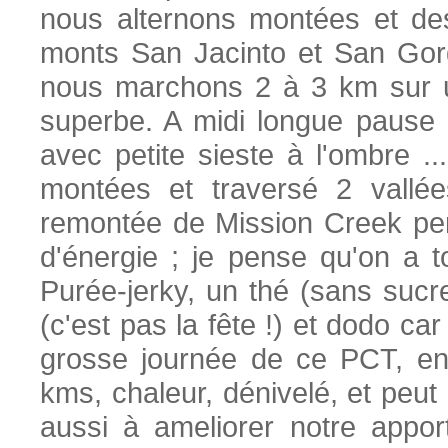
nous alternons montées et de
monts San Jacinto et San Gorg
nous marchons 2 à 3 km sur u
superbe. A midi longue pause
avec petite sieste à l'ombre .
montées et traversé 2 vallées 
remontée de Mission Creek pe
d'énergie ; je pense qu'on a t
Purée-jerky, un thé (sans sucr
(c'est pas la fête !) et dodo ca
grosse journée de ce PCT, en
kms, chaleur, dénivelé, et peut
aussi à ameliorer notre appor