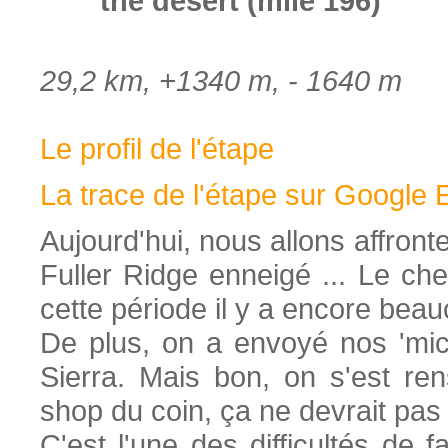
the desert (mile 196)
29,2 km, +1340 m, - 1640 m
Le profil de l'étape
La trace de l'étape sur Google 
Aujourd'hui, nous allons affront
Fuller Ridge enneigé ... Le ch
cette période il y a encore beau
De plus, on a envoyé nos 'mi
Sierra. Mais bon, on s'est re
shop du coin, ça ne devrait pas ê
C'est l'une des difficultés de 