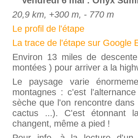
Vendredi 6 mai : Onyx Summ
20,9 km, +300 m, - 770 m
Le profil de l'étape
La trace de l'étape sur Google 
Environ 13 miles de descente
montées ) pour arriver a la hig
Le paysage varie énormement
montagnes : c'est l'alternance
sèche que l'on rencontre dans l
cactus ...). C'est étonnant 
changent, même a pied !
Pour info, à la lecture d'un