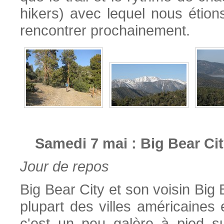
hikers) avec lequel nous étio
rencontrer prochainement.
Samedi 7 mai : Big Bear Ci
Jour de repos
Big Bear City et son voisin Big
plupart des villes américaines e
c'est un peu galère à pied s