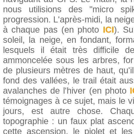
nous utilisions des "micro spik
progression. L'après-midi, la nei
à chaque pas (en photo
ICI
). Su
soleil, la neige, en fondant, fo
lesquels il était très difficile
ammoncelée sous les arbres, fo
de plusieurs mètres de haut, qu'il
fond des vallées, le trail était 
avalanches de l'hiver (en photo
I
témoignages à ce sujet, mais le v
jours, est autre chose. Chaq
topographie : un faux plat ascend
cette ascension, le piolet et le