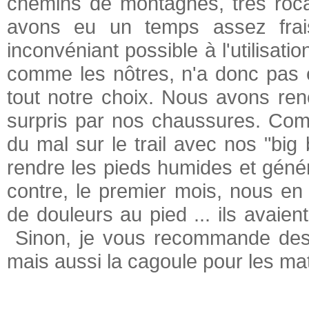
chemins de montagnes, très roca
avons eu un temps assez frai
inconvéniant possible à l'utilisa
comme les nôtres, n'a donc pas 
tout notre choix. Nous avons re
surpris par nos chaussures. Comb
du mal sur le trail avec nos "big 
rendre les pieds humides et génér
contre, le premier mois, nous e
de douleurs au pied ... ils avaien
Sinon, je vous recommande des p
mais aussi la cagoule pour les mat