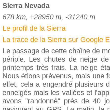
Sierra Nevada
678 km, +28950 m, -31240 m
Le profil de la Sierra
La trace de la Sierra sur Google E
Le passage de cette chaîne de m
périple. Les chutes de neige de 
printemps très frais. La neige ét
Nous étions prévenus, mais une fois
effet, cela a engendré plusieurs d
enneigés mais les vallées et l'app
avons "randonné" près de 40 jou
naviguant au GPS. Le matin, la n