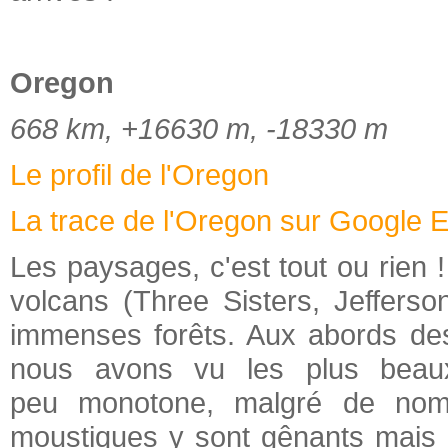
Oregon
668 km, +16630 m, -18330 m
Le profil de l'Oregon
La trace de l'Oregon sur Google E
Les paysages, c'est tout ou rien !
volcans (Three Sisters, Jeffers
immenses forêts. Aux abords des 
nous avons vu les plus beaux
peu monotone, malgré de nom
moustiques y sont gênants mais 