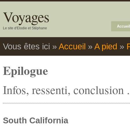
Voyages
Accuei
Le site d'Elodie et Stéphane
Vous êtes ici
»
Accueil
»
A pied
»
Epilogue
Infos, ressenti, conclusion .
South California