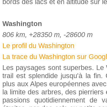
bords des lacs et en altitude sur l
Washington
806 km, +28350 m, -28600 m
Le profil du Washington
La trace du Washington sur Googl
Les paysages sont superbes. Le 
trail est splendide jusqu'à la fin
plus aux Alpes européennes avec 
la limite des arbres, des pierrier
passions quotidiennement de va