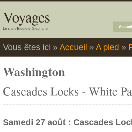
Voyages
Accuei
Le site d'Elodie et Stéphane
Vous êtes ici
»
Accueil
»
A pied
»
Washington
Cascades Locks - White Pa
Samedi 27 août : Cascades Lock