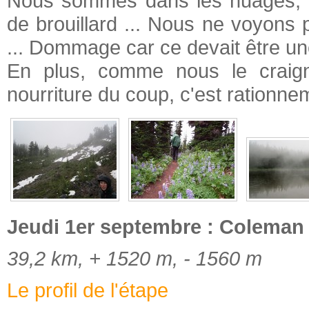
Nous sommes dans les nuages, a
de brouillard ... Nous ne voyons
... Dommage car ce devait être une
En plus, comme nous le craig
nourriture du coup, c'est rationnem
Jeudi 1er septembre : Coleman T
39,2 km, + 1520 m, - 1560 m
Le profil de l'étape