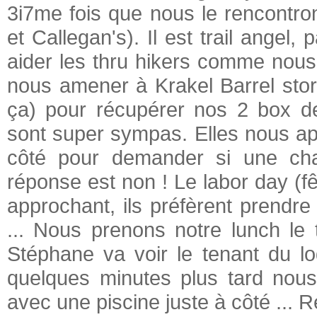
3i7me fois que nous le rencontro
et Callegan's). Il est trail angel
aider les thru hikers comme nous ! 
nous amener à Krakel Barrel store
ça) pour récupérer nos 2 box de
sont super sympas. Elles nous ap
côté pour demander si une cha
réponse est non ! Le labor day (fê
approchant, ils préfèrent prendre
... Nous prenons notre lunch le 
Stéphane va voir le tenant du l
quelques minutes plus tard nou
avec une piscine juste à côté ... 