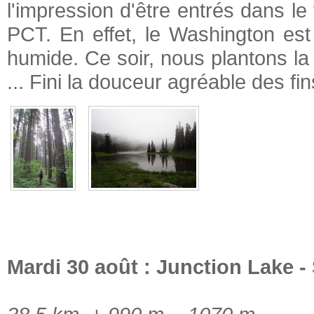
l'impression d'être entrés dans le 
PCT. En effet, le Washington est 
humide. Ce soir, nous plantons la 
... Fini la douceur agréable des fin
Mardi 30 août : Junction Lake - 