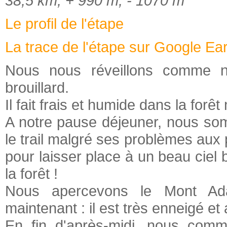
38,5 km, + 990 m, - 1070 m
Le profil de l'étape
La trace de l'étape sur Google Ea
Nous nous réveillons comme 
brouillard.
Il fait frais et humide dans la forêt
A notre pause déjeuner, nous som
le trail malgré ses problèmes aux p
pour laisser place à un beau ciel
la forêt !
Nous apercevons le Mont Ad
maintenant : il est très enn
En fin d'après-midi, nous com