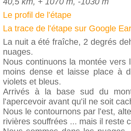
40,5 km, + 1070 m, -1030 m
Le profil de l'étape
La trace de l'étape sur Google Ea
La nuit a été fraîche, 2 degrés deh
nuages.
Nous continuons la montée vers l
moins dense et laisse place à
violets et bleus.
Arrivés à la base sud du mont
l'apercevoir avant qu'il ne soit
Nous le contournons par l'est, al
rivières souffrées ... mais il rest