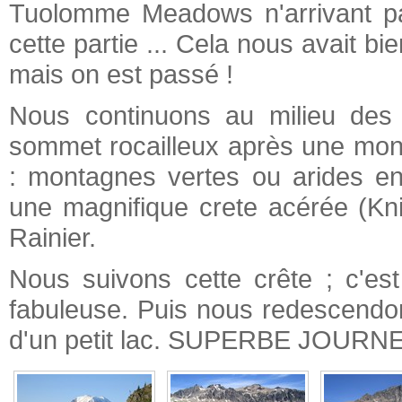
Tuolomme Meadows n'arrivant pas
cette partie ... Cela nous avait bie
mais on est passé !
Nous continuons au milieu des 
sommet rocailleux après une mont
: montagnes vertes ou arides en
une magnifique crete acérée (Kni
Rainier.
Nous suivons cette crête ; c'est 
fabuleuse. Puis nous redescendon
d'un petit lac. SUPERBE JOURNE