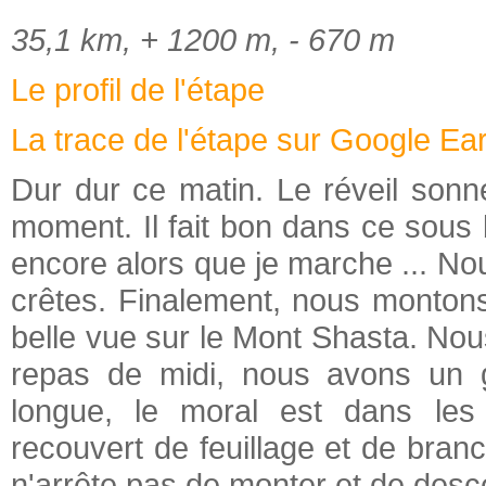
35,1 km, + 1200 m, - 670 m
Le profil de l'étape
La trace de l'étape sur Google Ea
Dur dur ce matin. Le réveil son
moment. Il fait bon dans ce sous b
encore alors que je marche ... N
crêtes. Finalement, nous monton
belle vue sur le Mont Shasta. No
repas de midi, nous avons un gr
longue, le moral est dans les
recouvert de feuillage et de branc
n'arrête pas de monter et de desc