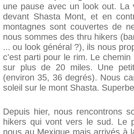
une pause avec un look out. La 
devant Shasta Mont, et en cont
montagnes sont couvertes de nei
nous sommes des thru hikers (bar
... ou look général ?), ils nous pr
c'est parti pour le rim. Le chemin
sur plus de 20 miles. Une petit
(environ 35, 36 degrés). Nous ca
soleil sur le mont Shasta. Superbe
Depuis hier, nous rencontrons s
hikers qui vont vers le sud. Le
nous au Mexique mais arrivés à la 