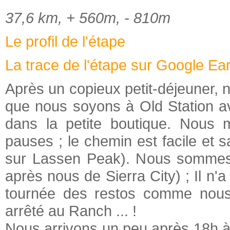
37,6 km, + 560m, - 810m
Le profil de l'étape
La trace de l'étape sur Google Ea
Après un copieux petit-déjeuner, n
que nous soyons à Old Station ava
dans la petite boutique. Nous 
pauses ; le chemin est facile et 
sur Lassen Peak). Nous sommes ra
après nous de Sierra City) ; Il n'a p
tournée des restos comme nous
arrêté au Ranch ... !
Nous arrivons un peu après 18h à 