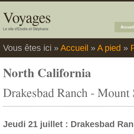
Voyages
Accuei
Le site d'Elodie et Stéphane
Vous êtes ici
»
Accueil
»
A pied
»
North California
Drakesbad Ranch - Mount 
Jeudi 21 juillet : Drakesbad Ran