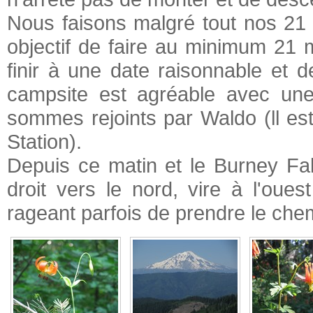
Nous faisons malgré tout nos 2
objectif de faire au minimum 21 m
finir à une date raisonnable et 
campsite est agréable avec une
sommes rejoints par Waldo (ll e
Station).
Depuis ce matin et le Burney Fall
droit vers le nord, vire à l'oue
rageant parfois de prendre le chem