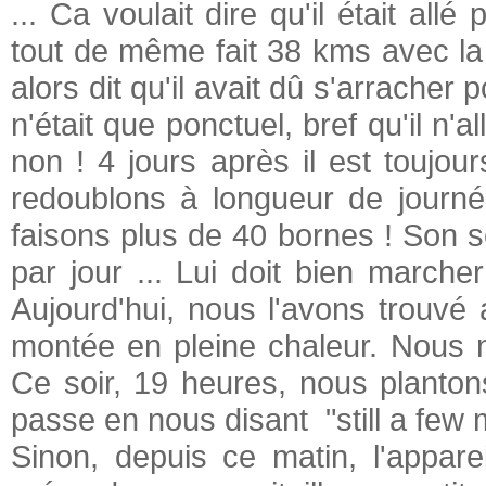
... Ca voulait dire qu'il était all
tout de même fait 38 kms avec l
alors dit qu'il avait dû s'arracher 
n'était que ponctuel, bref qu'il n'a
non ! 4 jours après il est toujo
redoublons à longueur de journée
faisons plus de 40 bornes ! Son 
par jour ... Lui doit bien marche
Aujourd'hui, nous l'avons trouvé
montée en pleine chaleur. Nous no
Ce soir, 19 heures, nous plantons
passe en nous disant "still a few m
Sinon, depuis ce matin, l'appar