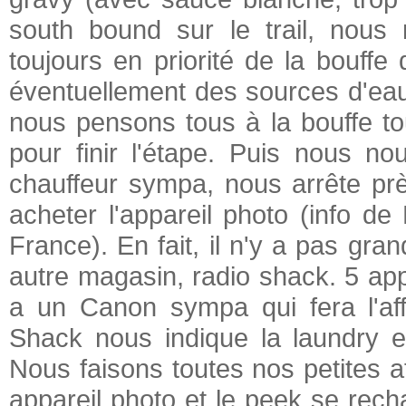
south bound sur le trail, nous
toujours en priorité de la bouffe 
éventuellement des sources d'eau,
nous pensons tous à la bouffe to
pour finir l'étape. Puis nous 
chauffeur sympa, nous arrête p
acheter l'appareil photo (info de
France). En fait, il n'y a pas gr
autre magasin, radio shack. 5 appa
a un Canon sympa qui fera l'af
Shack nous indique la laundry e
Nous faisons toutes nos petites a
appareil photo et le peek se rec