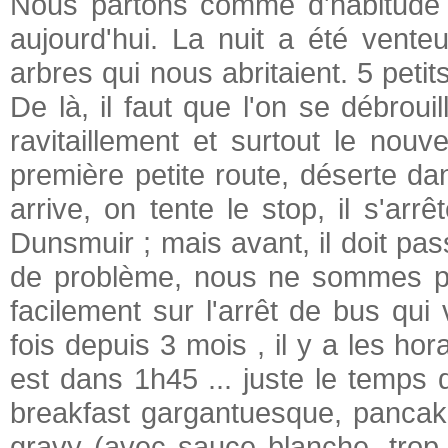
Nous partons comme d'habitude 
aujourd'hui. La nuit a été vente
arbres qui nous abritaient. 5 petit
De là, il faut que l'on se débroui
ravitaillement et surtout le nou
première petite route, déserte d
arrive, on tente le stop, il s'arr
Dunsmuir ; mais avant, il doit pa
de problème, nous ne sommes p
facilement sur l'arrêt de bus qu
fois depuis 3 mois , il y a les hor
est dans 1h45 ... juste le temps d
breakfast gargantuesque, pancak
gravy (avec sauce blanche, trop 