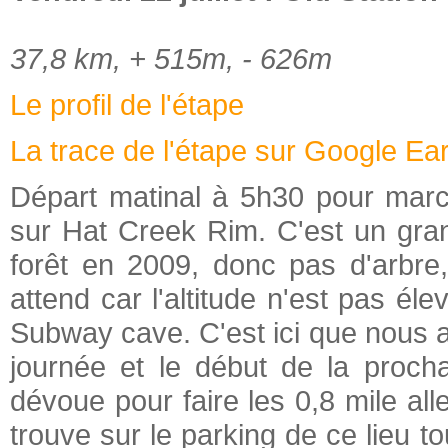
37,8 km, + 515m, - 626m
Le profil de l'étape
La trace de l'étape sur Google Ea
Départ matinal à 5h30 pour marc
sur Hat Creek Rim. C'est un gran
forêt en 2009, donc pas d'arbre
attend car l'altitude n'est pas él
Subway cave. C'est ici que nous 
journée et le début de la procha
dévoue pour faire les 0,8 mile all
trouve sur le parking de ce lieu to