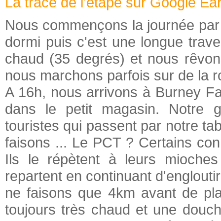
La trace de l'étape sur Google Ea
Nous commençons la journée par 
dormi puis c'est une longue travers
chaud (35 degrés) et nous rêvons 
nous marchons parfois sur de la r
A 16h, nous arrivons à Burney Fa
dans le petit magasin. Notre go
touristes qui passent par notre t
faisons ... Le PCT ? Certains con
Ils le répètent à leurs mioche
repartent en continuant d'englouti
ne faisons que 4km avant de plan
toujours très chaud et une douch