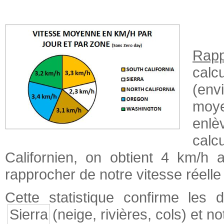
Rapp
calc
(env
moy
enl
calc
Californien, on obtient 4 km/h 
rapprocher de notre vitesse réell
Cette statistique confirme les 
Sierra
(neige, rivières, cols) et no