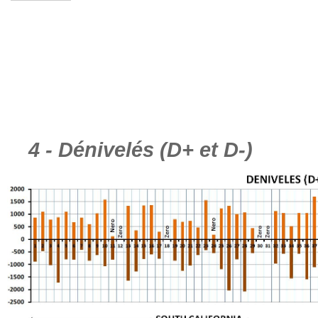
4 - Dénivelés (D+ et D-)