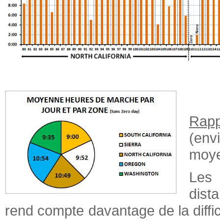
Rapp
(env
moye
Les
dist
rend compte davantage de la diffic