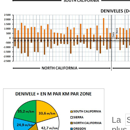
La
plus