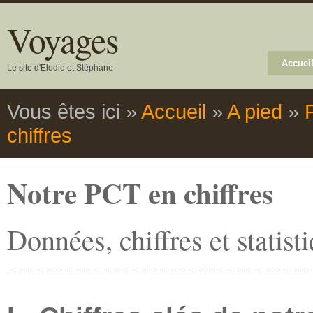
Voyages
Accuei
Le site d'Elodie et Stéphane
Vous êtes ici
»
Accueil
»
A pied
»
chiffres
Notre PCT en chiffres
Données, chiffres et statist