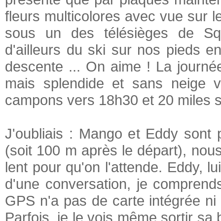
fleurs multicolores avec vue sur 
sous un des télésièges de Sq
d'ailleurs du ski sur nos pieds 
descente ... On aime ! La journé
mais splendide et sans neige 
campons vers 18h30 et 20 miles su
J'oubliais : Mango et Eddy sont
(soit 100 m après le départ), nou
lent pour qu'on l'attende. Eddy, lu
d'une conversation, je comprends 
GPS n'a pas de carte intégrée ni la
Parfois, je le vois même sortir sa 