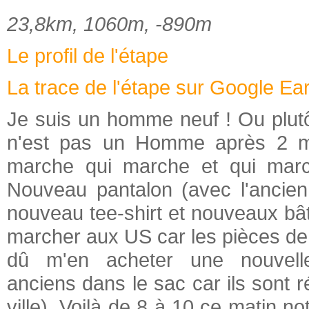
23,8km, 1060m, -890m
Le profil de l'étape
La trace de l'étape sur Google Ea
Je suis un homme neuf ! Ou plutôt
n'est pas un Homme après 2 mo
marche qui marche et qui march
Nouveau pantalon (avec l'ancien 
nouveau tee-shirt et nouveaux bâ
marcher aux US car les pièces de r
dû m'en acheter une nouvelle
anciens dans le sac car ils sont r
ville). Voilà de 8 à 10 ce matin n