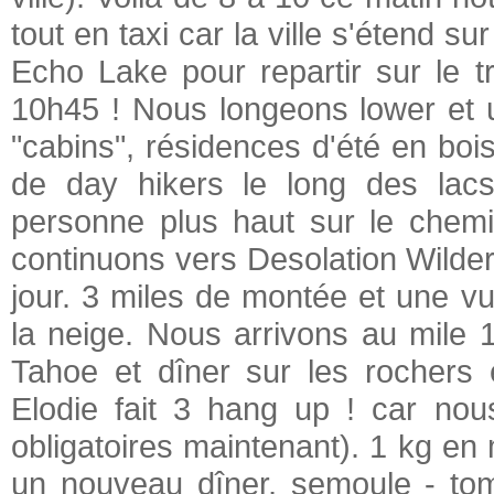
tout en taxi car la ville s'étend 
Echo Lake pour repartir sur le 
10h45 ! Nous longeons lower et u
"cabins", résidences d'été en boi
de day hikers le long des lacs
personne plus haut sur le chemi
continuons vers Desolation Wildern
jour. 3 miles de montée et une v
la neige. Nous arrivons au mile
Tahoe et dîner sur les rochers 
Elodie fait 3 hang up ! car nou
obligatoires maintenant). 1 kg en
un nouveau dîner, semoule - tom