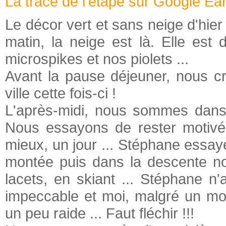
La trace de l'étape sur Google Ea
Le décor vert et sans neige d'hier s
matin, la neige est là. Elle est
microspikes et nos piolets ...
Avant la pause déjeuner, nous c
ville cette fois-ci !
L'après-midi, nous sommes dans l
Nous essayons de rester motivés
mieux, un jour ... Stéphane essaye
montée puis dans la descente nou
lacets, en skiant ... Stéphane n
impeccable et moi, malgré un mois
un peu raide ... Faut fléchir !!!