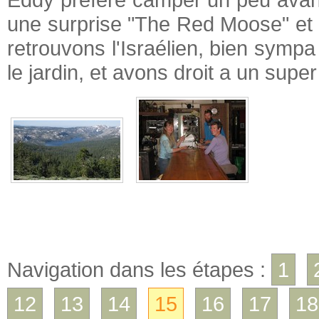
une surprise "The Red Moose" et le
retrouvons l'Israélien, bien sympa
le jardin, et avons droit a un super
Navigation dans les étapes :
1
12
13
14
15
16
17
18