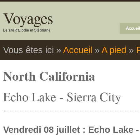
Voyages
Accuei
Le site d'Elodie et Stéphane
Vous êtes ici
»
Accueil
»
A pied
»
North California
Echo Lake - Sierra City
Vendredi 08 juillet : Echo Lake -