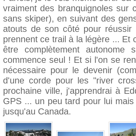
vraiment des branquignoles sur ce t
sans skiper), en suivant des gens
atouts de son côté pour réussir
prennent ce trail à la légère ... Et
être complètement autonome su
commence seul ! Et si l'on se rend
nécessaire pour le devenir (co
d'une corde pour les "river cro
prochaine ville, j'apprendrai à 
GPS ... un peu tard pour lui mais
jusqu'au Canada.