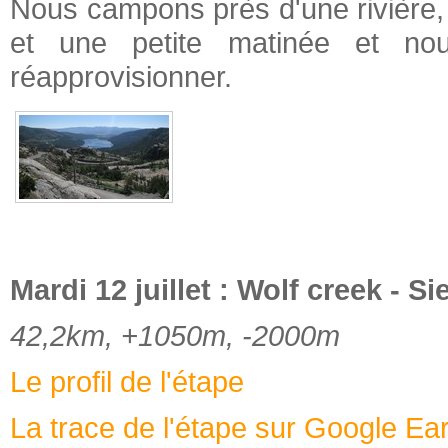
Nous campons près d'une rivière,
et une petite matinée et no
réapprovisionner.
Mardi 12 juillet : Wolf creek - Si
42,2km, +1050m, -2000m
Le profil de l'étape
La trace de l'étape sur Google Ea